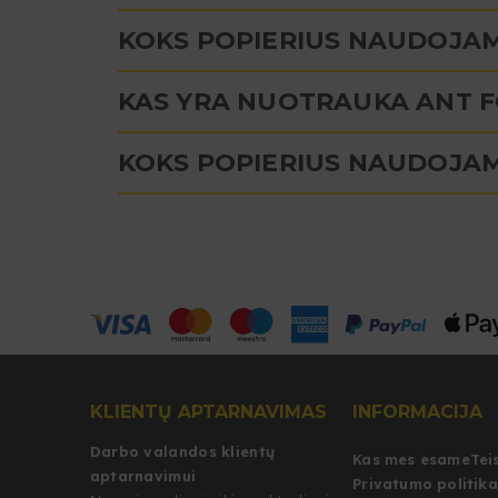
KOKS POPIERIUS NAUDOJAM
KAS YRA NUOTRAUKA ANT 
KOKS POPIERIUS NAUDOJA
KLIENTŲ APTARNAVIMAS
INFORMACIJA
Darbo valandos klientų
Kas mes esame
Tei
aptarnavimui
Privatumo politika