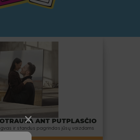
OTRAUKA ANT PUTPLASČIO
gvas ir standus pagrindas jūsų vaizdams