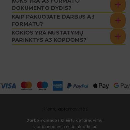
KOKS YRA A3 FORMATO
DOKUMENTO DYDIS?
KAIP PAKUOJATE DARBUS A3
FORMATU?
KOKIOS YRA NUSTATYMŲ
PARINKTYS A3 KOPIJOMS?
Klientų aptarnavimas
Darbo valandos klientų aptarnavimui
Nuo pirmadienio iki penktadienio