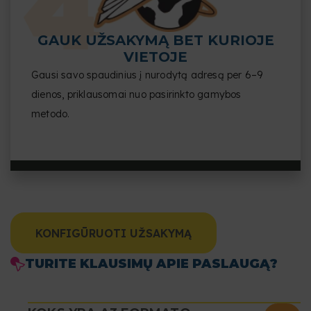
GAUK UŽSAKYMĄ BET KURIOJE
VIETOJE
Gausi savo spaudinius į nurodytą adresą per 6–9
dienos, priklausomai nuo pasirinkto gamybos
metodo.
KONFIGŪRUOTI UŽSAKYMĄ
TURITE KLAUSIMŲ APIE PASLAUGĄ?