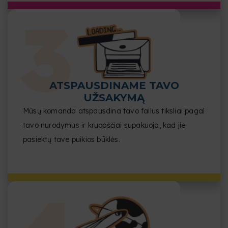
ATSPAUSDINAME TAVO
UŽSAKYMĄ
Mūsų komanda atspausdina tavo failus tiksliai pagal
tavo nurodymus ir kruopščiai supakuoja, kad jie
pasiektų tave puikios būklės.