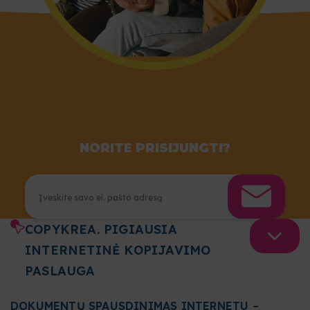
NORITE PRISIJUNGTI?
COPYKREA. PIGIAUSIA
INTERNETINĖ KOPIJAVIMO
PASLAUGA
DOKUMENTŲ SPAUSDINIMAS INTERNETU –