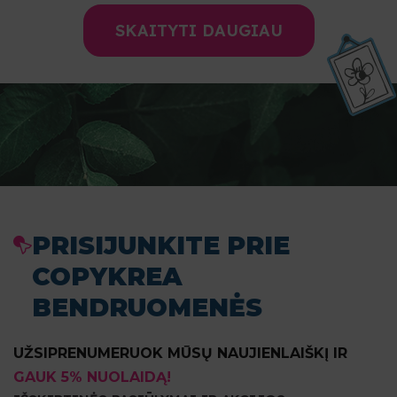
SKAITYTI DAUGIAU
PRISIJUNKITE PRIE
COPYKREA
BENDRUOMENĖS
UŽSIPRENUMERUOK MŪSŲ NAUJIENLAIŠKĮ IR
GAUK 5% NUOLAIDĄ!