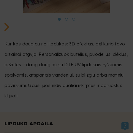
Kur kas daugiau nei lipdukas: 3D efektas, dėl kurio tavo
dizainai atgyja. Personalizuok butelius, puodelius, dėklus,
dėžutes ir daug daugiau su DTF UV lipdukais ryškiomis
spalvomis, atspariais vandeniui, su blizgiu arba matiniu
paviršiumi. Gausi juos individualiai iškirptus ir paruoštus
klijuoti.
LIPDUKO APDAILA