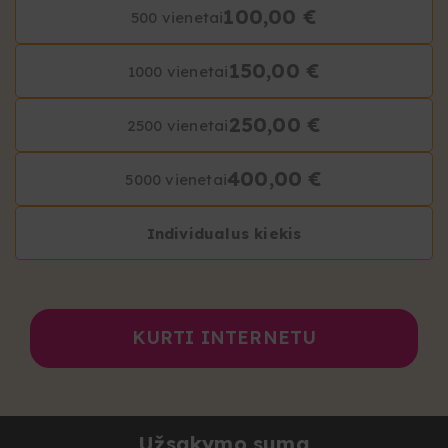
100,00 €
500 vienetai
150,00 €
1000 vienetai
250,00 €
2500 vienetai
400,00 €
5000 vienetai
Individualus kiekis
KURTI INTERNETU
Užsakymo suma