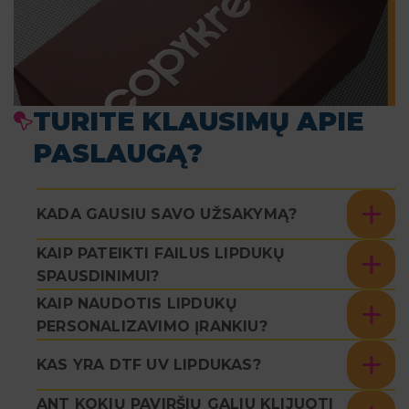
TURITE KLAUSIMŲ APIE
PASLAUGĄ?
KADA GAUSIU SAVO UŽSAKYMĄ?
KAIP PATEIKTI FAILUS LIPDUKŲ
SPAUSDINIMUI?
KAIP NAUDOTIS LIPDUKŲ
PERSONALIZAVIMO ĮRANKIU?
KAS YRA DTF UV LIPDUKAS?
ANT KOKIŲ PAVIRŠIŲ GALIU KLIJUOTI