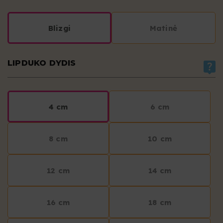
Blizgi
Matinė
LIPDUKO DYDIS
4 cm
6 cm
8 cm
10 cm
12 cm
14 cm
16 cm
18 cm