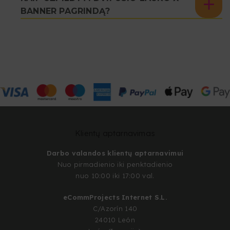
BANNER PAGRINDĄ?
Klientų aptarnavimas
Darbo valandos klientų aptarnavimui
Nuo pirmadienio iki penktadienio
nuo 10:00 iki 17:00 val.
eCommProjects Internet S.L.
C/Azorín 140
24010 León