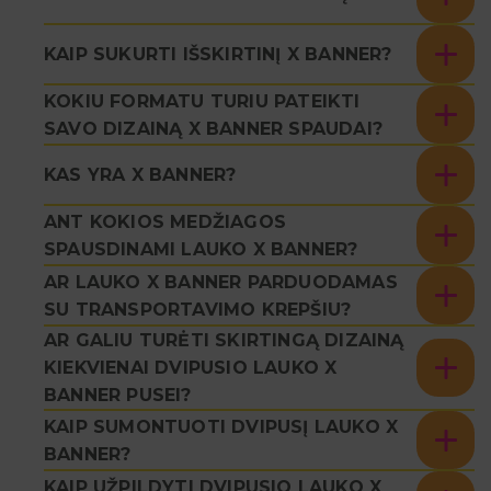
KAIP SUKURTI IŠSKIRTINĮ X BANNER?
KOKIU FORMATU TURIU PATEIKTI
SAVO DIZAINĄ X BANNER SPAUDAI?
KAS YRA X BANNER?
ANT KOKIOS MEDŽIAGOS
SPAUSDINAMI LAUKO X BANNER?
AR LAUKO X BANNER PARDUODAMAS
SU TRANSPORTAVIMO KREPŠIU?
AR GALIU TURĖTI SKIRTINGĄ DIZAINĄ
KIEKVIENAI DVIPUSIO LAUKO X
BANNER PUSEI?
KAIP SUMONTUOTI DVIPUSĮ LAUKO X
BANNER?
KAIP UŽPILDYTI DVIPUSIO LAUKO X