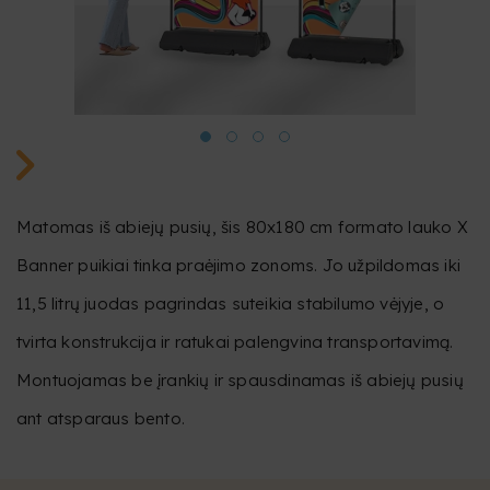
Matomas iš abiejų pusių, šis 80x180 cm formato lauko X
Banner puikiai tinka praėjimo zonoms. Jo užpildomas iki
11,5 litrų juodas pagrindas suteikia stabilumo vėjyje, o
tvirta konstrukcija ir ratukai palengvina transportavimą.
Montuojamas be įrankių ir spausdinamas iš abiejų pusių
ant atsparaus bento.