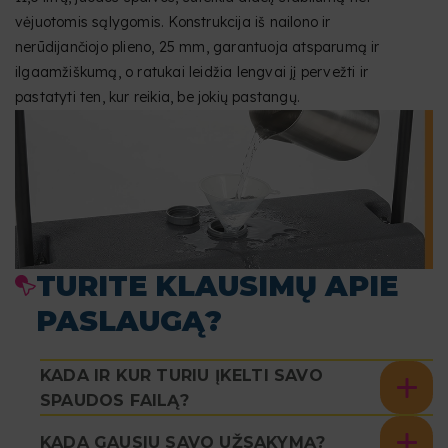
vėjuotomis sąlygomis. Konstrukcija iš nailono ir
nerūdijančiojo plieno, 25 mm, garantuoja atsparumą ir
ilgaamžiškumą, o ratukai leidžia lengvai jį pervežti ir
pastatyti ten, kur reikia, be jokių pastangų.
TURITE KLAUSIMŲ APIE
PASLAUGĄ?
KADA IR KUR TURIU ĮKELTI SAVO
SPAUDOS FAILĄ?
KADA GAUSIU SAVO UŽSAKYMĄ?