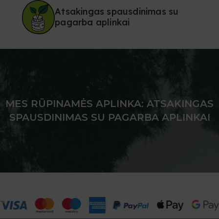
Atsakingas spausdinimas su
pagarba aplinkai
MES RŪPINAMĖS APLINKA: ATSAKINGAS
SPAUSDINIMAS SU PAGARBA APLINKAI