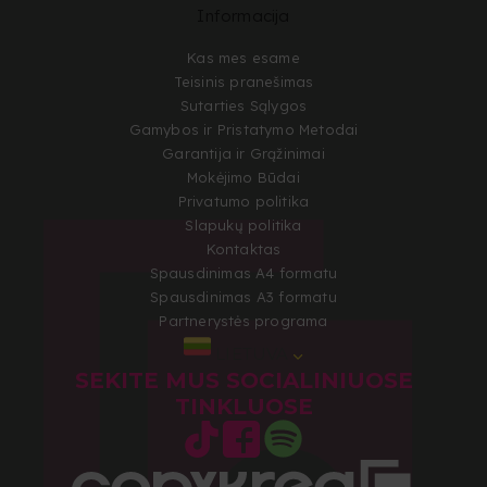
Informacija
Kas mes esame
Teisinis pranešimas
Sutarties Sąlygos
Gamybos ir Pristatymo Metodai
Garantija ir Grąžinimai
Mokėjimo Būdai
Privatumo politika
Slapukų politika
Kontaktas
Spausdinimas A4 formatu
Spausdinimas A3 formatu
Partnerystės programa
LIETUVA
SEKITE MUS SOCIALINIUOSE
TINKLUOSE