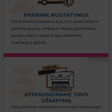
PASIRINK NUSTATYMUS
Dabar pasirink popieriaus dydį, storį, juodai baltą ar
spalvotą spaudą, vienpusį ar dvipusį spausdinimą,
puslapių skaičių viename lape, dokumento
orientaciją ir apdailą.
ATSPAUSDINAME TAVO
UŽSAKYMĄ
Mūsų komanda atspausdina tavo failus tiksliai pagal