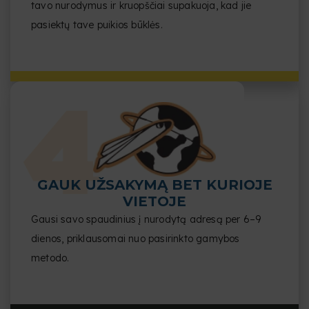
tavo nurodymus ir kruopščiai supakuoja, kad jie
pasiektų tave puikios būklės.
GAUK UŽSAKYMĄ BET KURIOJE
VIETOJE
Gausi savo spaudinius į nurodytą adresą per 6–9
dienos, priklausomai nuo pasirinkto gamybos
metodo.